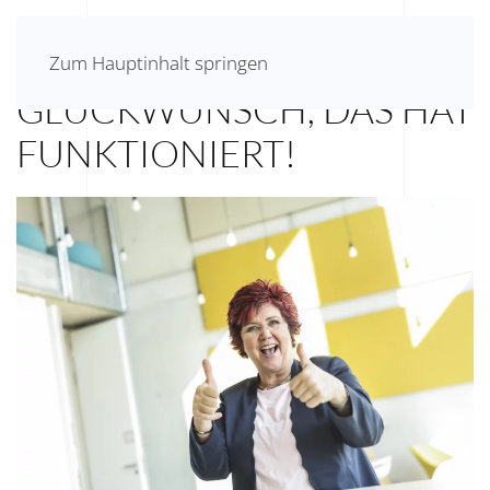
HERZLICHEN
Zum Hauptinhalt springen
GLÜCKWUNSCH, DAS HAT
FUNKTIONIERT!