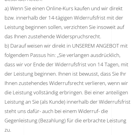
a) Wenn Sie einen Online-Kurs kaufen und wir direkt
bzw. innerhalb der 14-tägigen Widerrufsfrist mit der
Leistung beginnen sollen, verzichten Sie insoweit auf
das Ihnen zustehende Widerspruchsrecht.
b) Darauf weisen wir direkt in UNSEREM ANGEBOT mit
folgendem Passus hin: „Sie verlangen ausdrücklich,
dass wir vor Ende der Widerrufsfrist von 14 Tagen, mit
der Leistung beginnen. Ihnen ist bewusst, dass Sie Ihr
Ihnen zustehendes Widerrufsrecht verlieren, wenn wir
die Leistung vollständig erbringen. Bei einer anteiligen
Leistung an Sie (als Kunde) innerhalb der Widerrufsfrist
steht uns dafür- auch bei einem Widerruf- die
Gegenleistung (Bezahlung) für die erbrachte Leistung
zu.