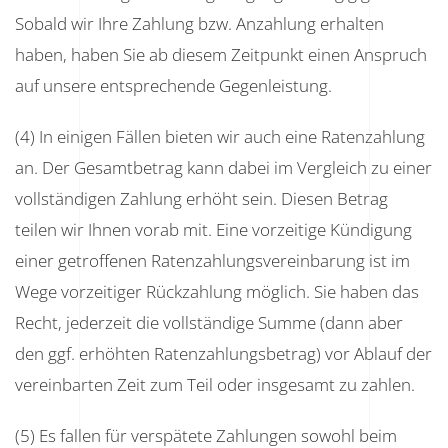
Sobald wir Ihre Zahlung bzw. Anzahlung erhalten
haben, haben Sie ab diesem Zeitpunkt einen Anspruch
auf unsere entsprechende Gegenleistung.
(4) In einigen Fällen bieten wir auch eine Ratenzahlung
an. Der Gesamtbetrag kann dabei im Vergleich zu einer
vollständigen Zahlung erhöht sein. Diesen Betrag
teilen wir Ihnen vorab mit. Eine vorzeitige Kündigung
einer getroffenen Ratenzahlungsvereinbarung ist im
Wege vorzeitiger Rückzahlung möglich. Sie haben das
Recht, jederzeit die vollständige Summe (dann aber
den ggf. erhöhten Ratenzahlungsbetrag) vor Ablauf der
vereinbarten Zeit zum Teil oder insgesamt zu zahlen.
(5) Es fallen für verspätete Zahlungen sowohl beim