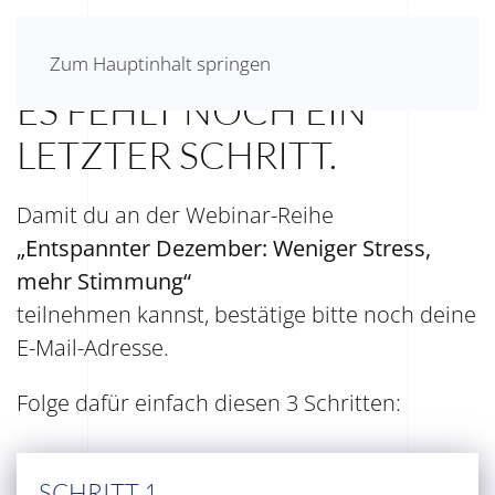
FAST GESCHAFFT.
Zum Hauptinhalt springen
ES FEHLT NOCH EIN
LETZTER SCHRITT.
Damit du an der Webinar-Reihe
„Entspannter Dezember: Weniger Stress,
mehr Stimmung“
teilnehmen kannst, bestätige bitte noch deine
E-Mail-Adresse.
Folge dafür einfach diesen 3 Schritten:
SCHRITT 1