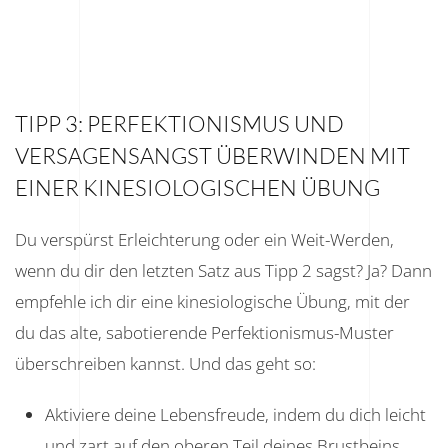
TIPP 3: PERFEKTIONISMUS UND
VERSAGENSANGST ÜBERWINDEN MIT
EINER KINESIOLOGISCHEN ÜBUNG
Du verspürst Erleichterung oder ein Weit-Werden,
wenn du dir den letzten Satz aus Tipp 2 sagst? Ja? Dann
empfehle ich dir eine kinesiologische Übung, mit der
du das alte, sabotierende Perfektionismus-Muster
überschreiben kannst. Und das geht so:
Aktiviere deine Lebensfreude, indem du dich leicht
und zart auf den oberen Teil deines Brustbeins