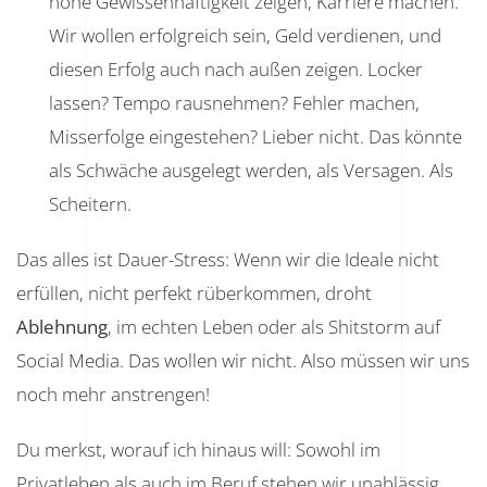
hohe Gewissenhaftigkeit zeigen, Karriere machen.
Wir wollen erfolgreich sein, Geld verdienen, und
diesen Erfolg auch nach außen zeigen. Locker
lassen? Tempo rausnehmen? Fehler machen,
Misserfolge eingestehen? Lieber nicht. Das könnte
als Schwäche ausgelegt werden, als Versagen. Als
Scheitern.
Das alles ist Dauer-Stress: Wenn wir die Ideale nicht
erfüllen, nicht perfekt rüberkommen, droht
Ablehnung
, im echten Leben oder als Shitstorm auf
Social Media. Das wollen wir nicht. Also müssen wir uns
noch mehr anstrengen!
Du merkst, worauf ich hinaus will: Sowohl im
Privatleben als auch im Beruf stehen wir unablässig