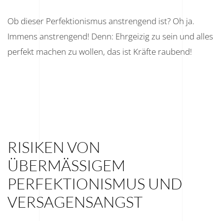
Ob dieser Perfektionismus anstrengend ist? Oh ja.
Immens anstrengend! Denn: Ehrgeizig zu sein und alles
perfekt machen zu wollen, das ist Kräfte raubend!
RISIKEN VON
ÜBERMÄSSIGEM P
ERFEKTIONISMUS UND V
ERSAGENSANGST