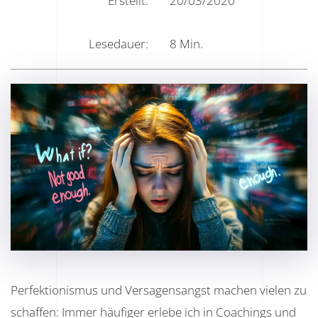
Erstellt:
20/03/2020
Lesedauer:
8
Min.
Perfektionismus und Versagensangst machen vielen zu
schaffen: Immer häufiger erlebe ich in Coachings und