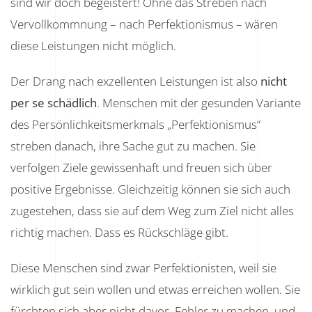
sind wir doch begeistert! Ohne das Streben nach
Vervollkommnung – nach Perfektionismus – wären
diese Leistungen nicht möglich.
Der Drang nach exzellenten Leistungen ist also
nicht
per se schädlich
. Menschen mit der gesunden Variante
des Persönlichkeitsmerkmals „Perfektionismus“
streben danach, ihre Sache gut zu machen. Sie
verfolgen Ziele gewissenhaft und freuen sich über
positive Ergebnisse. Gleichzeitig können sie sich auch
zugestehen, dass sie auf dem Weg zum Ziel nicht alles
richtig machen. Dass es Rückschläge gibt.
Diese Menschen sind zwar Perfektionisten, weil sie
wirklich gut sein wollen und etwas erreichen wollen. Sie
fürchten sich aber nicht davor, Fehler zu machen, und